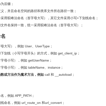
p为后缀；
定义，并且命名空间的路径和类库文件所在路径一致；
）文件采用驼峰法命名（首字母大写），其它文件采用小写+下划线命名；
t）和文件名保持一致，统一采用驼峰法命名（首字母大写）；
命名
写），例如 User、UserType；
线（小写字母开头）的方式，例如 get_client_ip；
小写），例如 getUserName；
写），例如 tableName、instance；
函数或方法作为魔术方法，例如
call 和 __autoload；
，例如 APP_PATH；
例如 url_route_on 和url_convert；