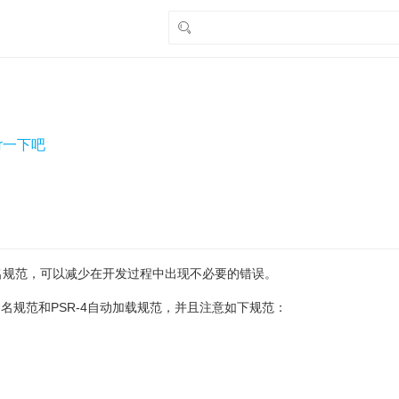
ar一下吧
名规范，可以减少在开发过程中出现不必要的错误。
SR-2命名规范和PSR-4自动加载规范，并且注意如下规范：