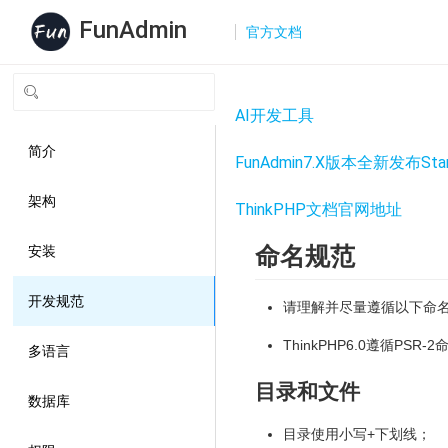
FunAdmin
官方文档
AI开发工具
简介
FunAdmin7.X版本全新发布St
架构
ThinkPHP文档官网地址
命名规范
安装
开发规范
请理解并尽量遵循以下命
ThinkPHP6.0遵循P
多语言
目录和文件
数据库
目录使用小写+下划线；