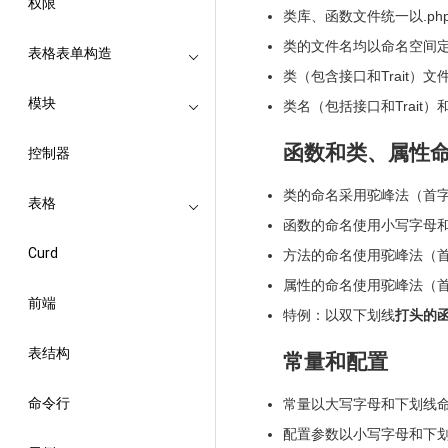
权限
类库、函数文件统一以.ph
类的文件名均以命名空间
表格表单构造
类（包含接口和Trait
模块
类名（包括接口和Trai
函数和类、属性
控制器
类的命名采用驼峰法（首字母大
表格
函数的命名使用小写字母和下划
Curd
方法的命名使用驼峰法（首字母
属性的命名使用驼峰法（首字母小
前端
特例：以双下划线
打头的
表结构
常量和配置
命令行
常量以大写字母和下划线命名
配置参数以小写字母和下划线命名，