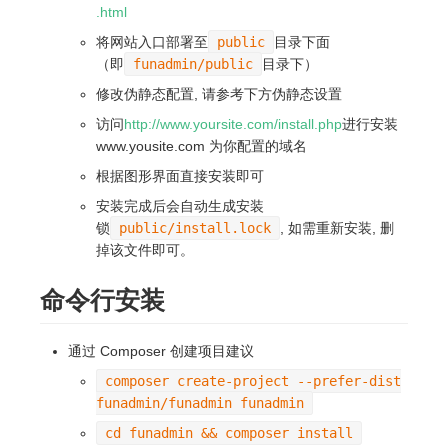
.html
将网站入口部署至
public
目录下面
（即
funadmin/public
目录下）
修改伪静态配置, 请参考下方伪静态设置
访问
http://www.yoursite.com/install.php
进行安装
www.yousite.com 为你配置的域名
根据图形界面直接安装即可
安装完成后会自动生成安装
锁
public/install.lock
, 如需重新安装, 删
掉该文件即可。
命令行安装
通过 Composer 创建项目建议
composer create-project --prefer-dist
funadmin/funadmin funadmin
cd funadmin && composer install