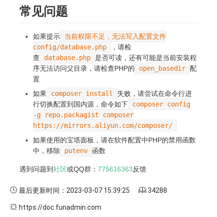
常见问题
如果提示
当前权限不足，无法写入配置文件
config/database.php
，请检
查
database.php
是否可读，还有可能是当前安装程
序无法访问父目录，请检查PHP的
open_basedir
配
置
如果
composer install
失败，请尝试在命令行进
行切换配置到国内源，命令如下
composer config
-g repo.packagist composer
https://mirrors.aliyun.com/composer/
如果使用的宝塔面板，请在软件配置中PHP的禁用函数
中，移除
putenv
函数
遇到问题到
社区
或QQ群：
775616363
反馈
最后更新时间：2023-03-07 15:39:25
34288
https://doc.funadmin.com