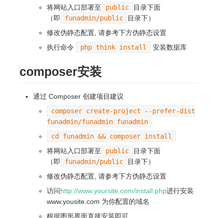
将网站入口部署至
public
目录下面
（即
funadmin/public
目录下）
修改伪静态配置, 请参考下方伪静态设置
执行命令
php think install
安装数据库
composer安装
通过 Composer 创建项目建议
composer create-project --prefer-dist
funadmin/funadmin funadmin
cd funadmin && composer install
将网站入口部署至
public
目录下面
（即
funadmin/public
目录下）
修改伪静态配置, 请参考下方伪静态设置
访问
http://www.yoursite.com/install.php
进行安装
www.yousite.com 为你配置的域名
根据图形界面直接安装即可